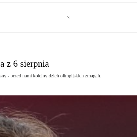
a z 6 sierpnia
ny - przed nami kolejny dzień olimpijskich zmagań.