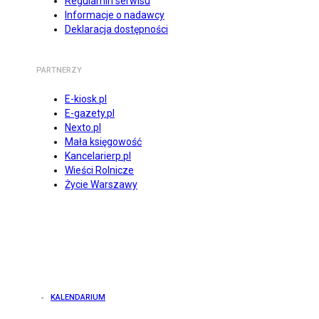
Regulamin serwisu
Informacje o nadawcy
Deklaracja dostępności
PARTNERZY
E-kiosk.pl
E-gazety.pl
Nexto.pl
Mała księgowość
Kancelarierp.pl
Wieści Rolnicze
Życie Warszawy
KALENDARIUM