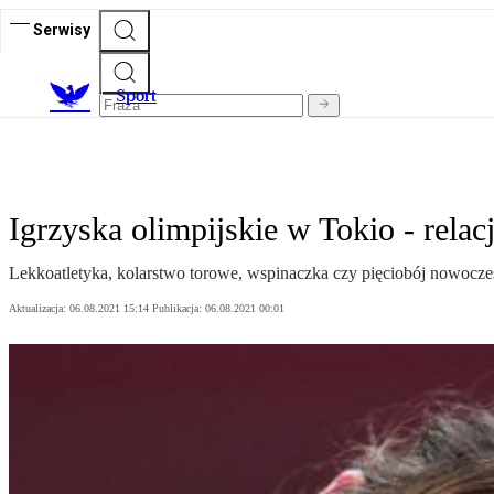
Serwisy
S
port
Igrzyska olimpijskie w Tokio - relacj
Lekkoatletyka, kolarstwo torowe, wspinaczka czy pięciobój nowoczes
Aktualizacja:
06.08.2021 15:14
Publikacja:
06.08.2021 00:01