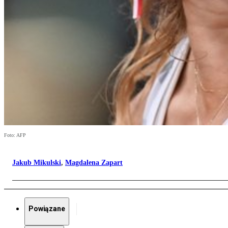
Foto: AFP
Jakub Mikulski
,
Magdalena Zapart
Powiązane