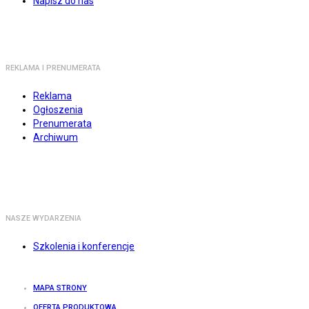
Napisz do nas
REKLAMA I PRENUMERATA
Reklama
Ogłoszenia
Prenumerata
Archiwum
NASZE WYDARZENIA
Szkolenia i konferencje
MAPA STRONY
OFERTA PRODUKTOWA