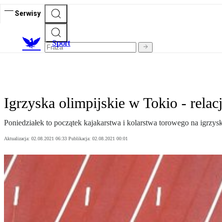
Serwisy
S
port
Igrzyska olimpijskie w Tokio - relacj
Poniedziałek to początek kajakarstwa i kolarstwa torowego na igrzysk
Aktualizacja:
02.08.2021 06:33
Publikacja:
02.08.2021 00:01