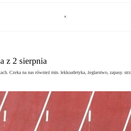
a z 2 sierpnia
ach. Czeka na nas również min. lekkoatletyka, żeglarstwo, zapasy. strz