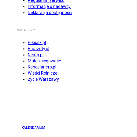
Regulamin serwisu
Informacje o nadawcy
Deklaracja dostępności
PARTNERZY
E-kiosk.pl
E-gazety.pl
Nexto.pl
Mała księgowość
Kancelarierp.pl
Wieści Rolnicze
Życie Warszawy
KALENDARIUM