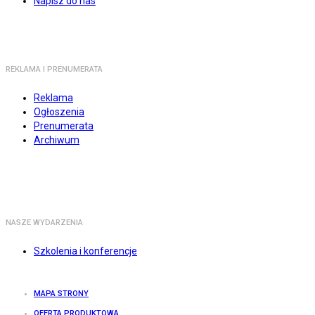
Napisz do nas
REKLAMA I PRENUMERATA
Reklama
Ogłoszenia
Prenumerata
Archiwum
NASZE WYDARZENIA
Szkolenia i konferencje
MAPA STRONY
OFERTA PRODUKTOWA