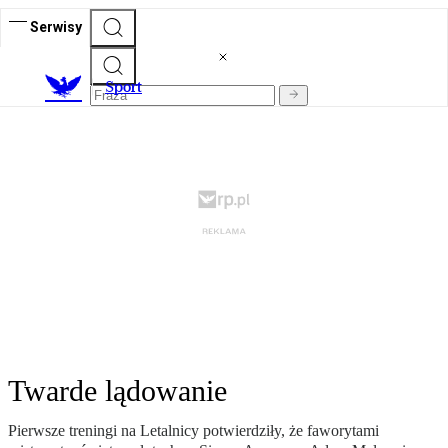
Serwisy
S
port
Twarde lądowanie
Pierwsze treningi na Letalnicy potwierdziły, że faworytami