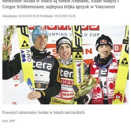
mistrzostw świata w lotach są Simon Ammann, Adam Małysz i
Gregor Schlierenzauer, najlepsza trójka igrzysk w Vancouver
Aktualizacja:
19.03.2010 00:31
Publikacja:
18.03.2010 15:43
Faworyci mistrzostw świata w lotach narciarskich
Foto: AFP