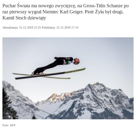
Puchar Świata ma nowego zwycięzcę, na Gross-Titlis Schanze po
raz pierwszy wygrał Niemiec Karl Geiger. Piotr Żyła był drugi,
Kamil Stoch dziewiąty
Aktualizacja:
15.12.2018 21:55
Publikacja:
15.12.2018 17:14
Foto: AFP