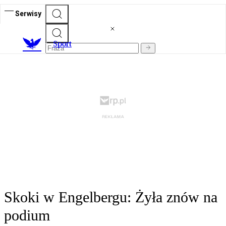
Serwisy
S
port
Skoki w Engelbergu: Żyła znów na
podium