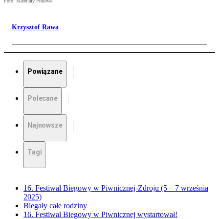
Foto: Materiały Prasowe
Krzysztof Rawa
Powiązane
Polecane
Najnowsze
Tagi
16. Festiwal Biegowy w Piwnicznej-Zdroju (5 – 7 września
2025)
Biegały całe rodziny
16. Festiwal Biegowy w Piwnicznej wystartował!