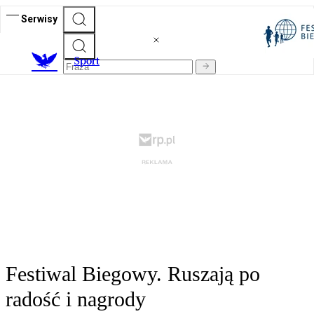
Serwisy
S
port
Festiwal Biegowy. Ruszają po
radość i nagrody