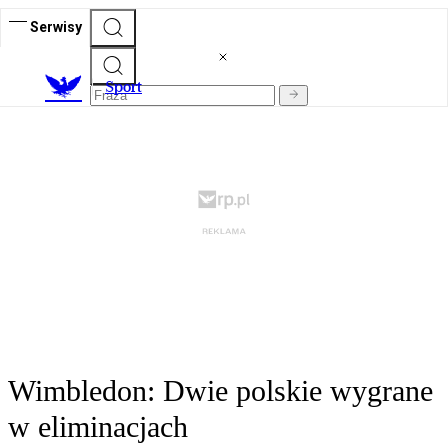
Serwisy
S
port
Wimbledon: Dwie polskie wygrane
w eliminacjach