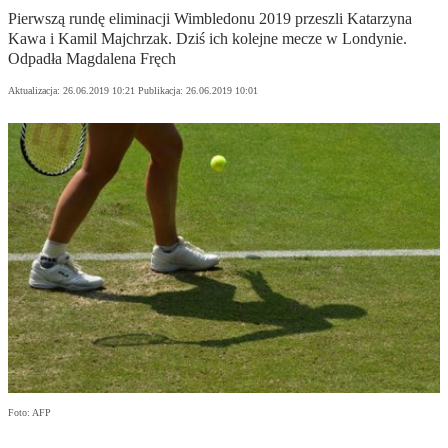
Pierwszą rundę eliminacji Wimbledonu 2019 przeszli Katarzyna
Kawa i Kamil Majchrzak. Dziś ich kolejne mecze w Londynie.
Odpadła Magdalena Fręch
Aktualizacja:
26.06.2019 10:21
Publikacja:
26.06.2019 10:01
Foto: AFP