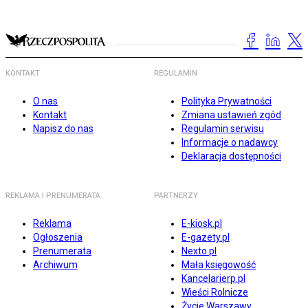
KONTAKT
REGULAMIN
O nas
Polityka Prywatności
Kontakt
Zmiana ustawień zgód
Napisz do nas
Regulamin serwisu
Informacje o nadawcy
Deklaracja dostępności
REKLAMA I PRENUMERATA
PARTNERZY
Reklama
E-kiosk.pl
Ogłoszenia
E-gazety.pl
Prenumerata
Nexto.pl
Archiwum
Mała księgowość
Kancelarierp.pl
Wieści Rolnicze
Życie Warszawy