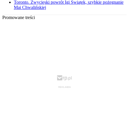
Toronto. Zwycięski powrót Igi Świątek, szybkie pożegnanie
Mai Chwalińskiej
Promowane treści