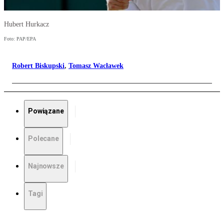
Hubert Hurkacz
Foto: PAP/EPA
Robert Biskupski
,
Tomasz Wacławek
Powiązane
Polecane
Najnowsze
Tagi