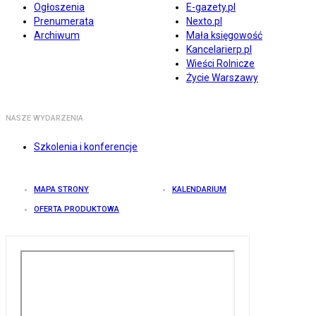
Ogłoszenia
E-gazety.pl
Prenumerata
Nexto.pl
Archiwum
Mała księgowość
Kancelarierp.pl
Wieści Rolnicze
Życie Warszawy
NASZE WYDARZENIA
Szkolenia i konferencje
MAPA STRONY
KALENDARIUM
OFERTA PRODUKTOWA