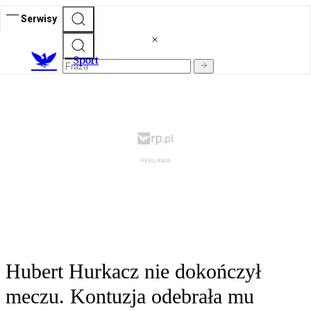
Serwisy
S
port
Hubert Hurkacz nie dokończył
meczu. Kontuzja odebrała mu