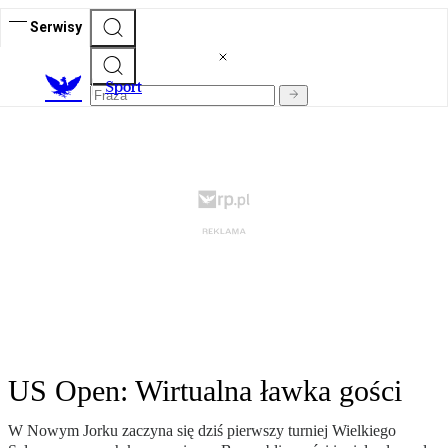
Serwisy
S
port
US Open: Wirtualna ławka gości
W Nowym Jorku zaczyna się dziś pierwszy turniej Wielkiego