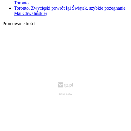
Toronto
Toronto. Zwycięski powrót Igi Świątek, szybkie pożegnanie
Mai Chwalińskiej
Promowane treści