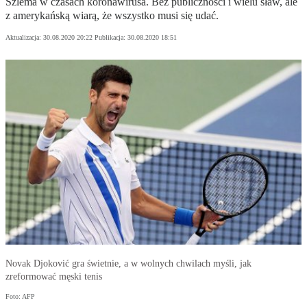
Szlema w czasach koronawirusa. Bez publiczności i wielu sław, ale
z amerykańską wiarą, że wszystko musi się udać.
Aktualizacja:
30.08.2020 20:22
Publikacja:
30.08.2020 18:51
Novak Djoković gra świetnie, a w wolnych chwilach myśli, jak
zreformować męski tenis
Foto: AFP