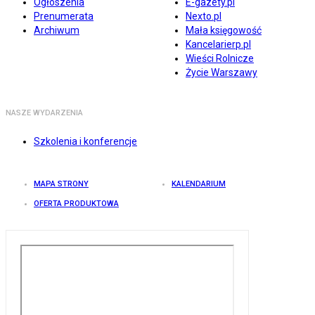
Ogłoszenia
E-gazety.pl
Prenumerata
Nexto.pl
Archiwum
Mała księgowość
Kancelarierp.pl
Wieści Rolnicze
Życie Warszawy
NASZE WYDARZENIA
Szkolenia i konferencje
MAPA STRONY
KALENDARIUM
OFERTA PRODUKTOWA