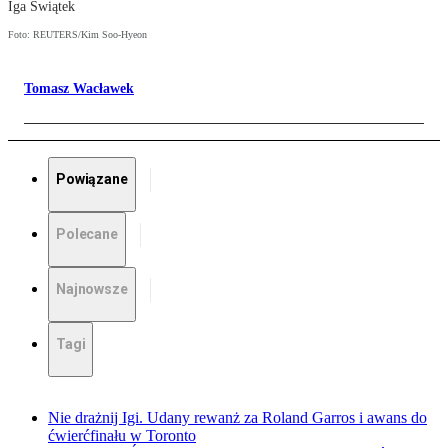
Iga Świątek
Foto: REUTERS/Kim Soo-Hyeon
Tomasz Wacławek
Powiązane
Polecane
Najnowsze
Tagi
Nie drażnij Igi. Udany rewanż za Roland Garros i awans do
ćwierćfinału w Toronto