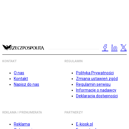
KONTAKT
REGULAMIN
O nas
Polityka Prywatności
Kontakt
Zmiana ustawień zgód
Napisz do nas
Regulamin serwisu
Informacje o nadawcy
Deklaracja dostępności
REKLAMA I PRENUMERATA
PARTNERZY
Reklama
E-kiosk.pl