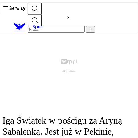
Serwisy
S
port
Iga Świątek w pościgu za Aryną
Sabalenką. Jest już w Pekinie,