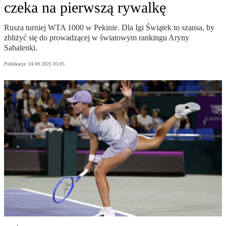
czeka na pierwszą rywalkę
Rusza turniej WTA 1000 w Pekinie. Dla Igi Świątek to szansa, by
zbliżyć się do prowadzącej w światowym rankingu Aryny
Sabalenki.
Publikacja:
24.09.2025 05:05