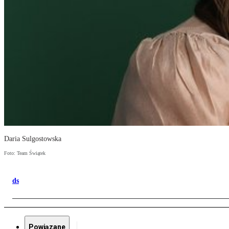
Daria Sulgostowska
Foto: Team Świątek
ds
Powiązane