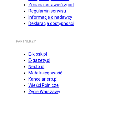
Zmiana ustawień zgód
Regulamin serwisu
Informacje o nadawcy
Deklaracja dostępności
PARTNERZY
E-kiosk.pl
E-gazety.pl
Nexto.pl
Mała księgowość
Kancelarierp.pl
Wieści Rolnicze
Życie Warszawy