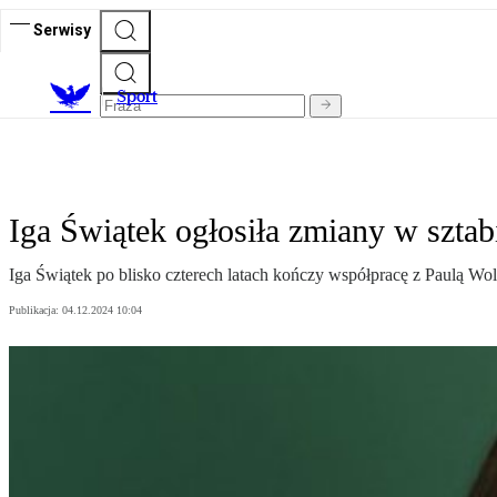
Serwisy
S
port
Iga Świątek ogłosiła zmiany w sztab
Iga Świątek po blisko czterech latach kończy współpracę z Paulą Wo
Publikacja:
04.12.2024 10:04