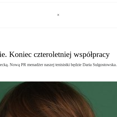
ie. Koniec czteroletniej współpracy
lecką. Nową PR menadżer naszej tenisistki będzie Daria Sulgostowska.