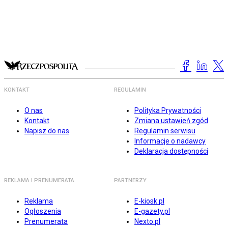
KONTAKT
REGULAMIN
O nas
Polityka Prywatności
Kontakt
Zmiana ustawień zgód
Napisz do nas
Regulamin serwisu
Informacje o nadawcy
Deklaracja dostępności
REKLAMA I PRENUMERATA
PARTNERZY
Reklama
E-kiosk.pl
Ogłoszenia
E-gazety.pl
Prenumerata
Nexto.pl