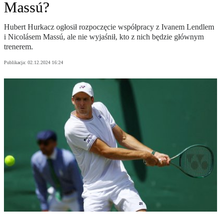
Massú?
Hubert Hurkacz ogłosił rozpoczęcie współpracy z Ivanem Lendlem
i Nicolásem Massú, ale nie wyjaśnił, kto z nich będzie głównym
trenerem.
Publikacja:
02.12.2024 16:24