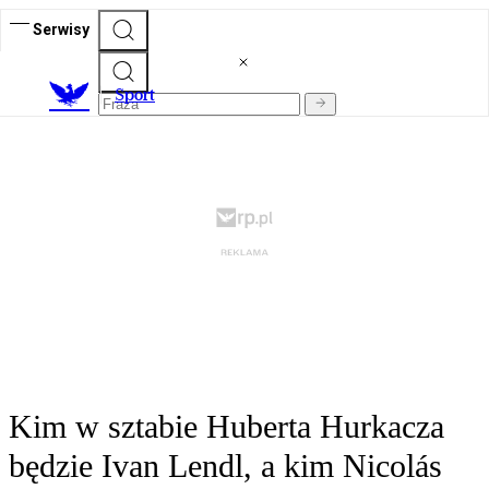
Serwisy
S
port
Kim w sztabie Huberta Hurkacza
będzie Ivan Lendl, a kim Nicolás