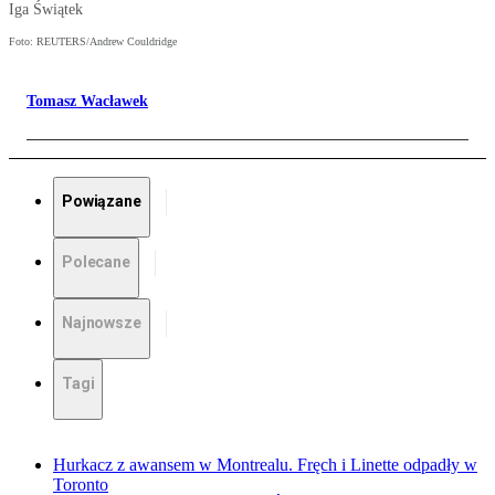
Iga Świątek
Foto: REUTERS/Andrew Couldridge
Tomasz Wacławek
Powiązane
Polecane
Najnowsze
Tagi
Hurkacz z awansem w Montrealu. Fręch i Linette odpadły w
Toronto