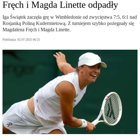
Fręch i Magda Linette odpadły
Iga Świątek zaczęła grę w Wimbledonie od zwycięstwa 7:5, 6:1 nad
Rosjanką Poliną Kudermietową. Z turniejem szybko pożegnały się
Magdalena Fręch i Magda Linette.
Publikacja:
02.07.2025 06:21