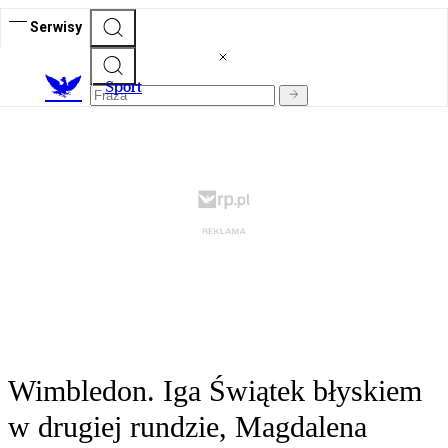
Serwisy
S
port
Wimbledon. Iga Świątek błyskiem
w drugiej rundzie, Magdalena