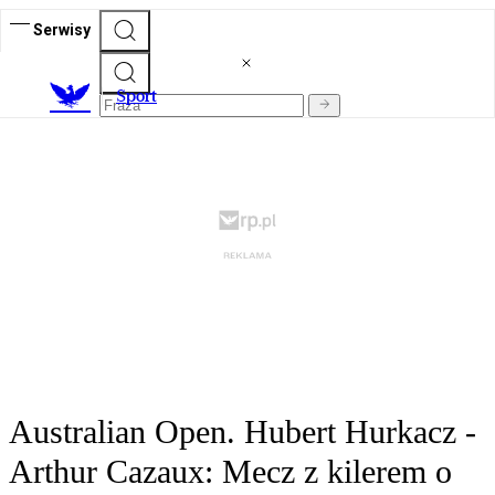
Serwisy
S
port
Australian Open. Hubert Hurkacz -
Arthur Cazaux: Mecz z kilerem o