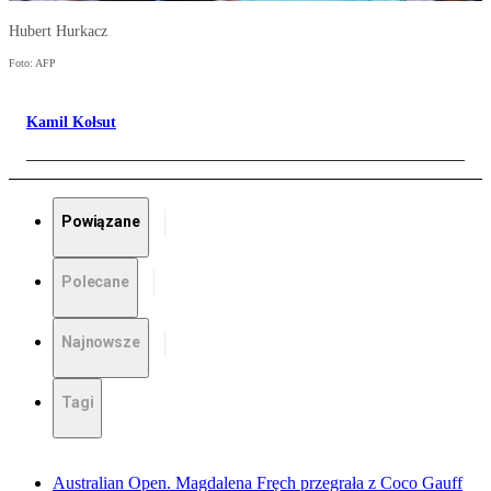
Hubert Hurkacz
Foto: AFP
Kamil Kołsut
Powiązane
Polecane
Najnowsze
Tagi
Australian Open. Magdalena Fręch przegrała z Coco Gauff