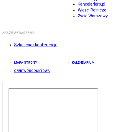
Kancelarierp.pl
Wieści Rolnicze
Życie Warszawy
NASZE WYDARZENIA
Szkolenia i konferencje
MAPA STRONY
KALENDARIUM
OFERTA PRODUKTOWA