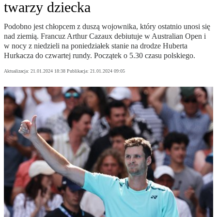
twarzy dziecka
Podobno jest chłopcem z duszą wojownika, który ostatnio unosi się
nad ziemią. Francuz Arthur Cazaux debiutuje w Australian Open i
w nocy z niedzieli na poniedziałek stanie na drodze Huberta
Hurkacza do czwartej rundy. Początek o 5.30 czasu polskiego.
Aktualizacja:
21.01.2024 18:38
Publikacja:
21.01.2024 09:05