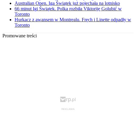
Australian Open. Iga Świątek już pojechała na lotnisko
66 minut Igi Świątek. Polka rozbiła Viktoriję Golubić w
Toronto
Hurkacz z awansem w Montrealu. Fręch i Linette odpadły w
Toronto
Promowane treści