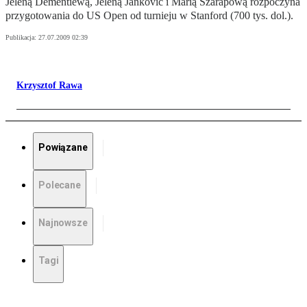
Jeleną Dementiewą, Jeleną Janković i Marią Szarapową rozpoczyna
przygotowania do US Open od turnieju w Stanford (700 tys. dol.).
Publikacja:
27.07.2009 02:39
Krzysztof Rawa
Powiązane
Polecane
Najnowsze
Tagi