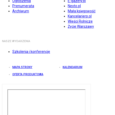
Ogłoszenia
E-gazety.pl
Prenumerata
Nexto.pl
Archiwum
Mała księgowość
Kancelarierp.pl
Wieści Rolnicze
Życie Warszawy
NASZE WYDARZENIA
Szkolenia i konferencje
MAPA STRONY
KALENDARIUM
OFERTA PRODUKTOWA