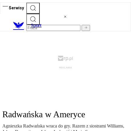
Serwisy
S
port
Radwańska w Ameryce
Agnieszka Radwańska wraca do gry. Razem z siostrami Williams,