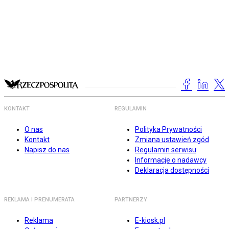
KONTAKT
REGULAMIN
O nas
Polityka Prywatności
Kontakt
Zmiana ustawień zgód
Napisz do nas
Regulamin serwisu
Informacje o nadawcy
Deklaracja dostępności
REKLAMA I PRENUMERATA
PARTNERZY
Reklama
E-kiosk.pl