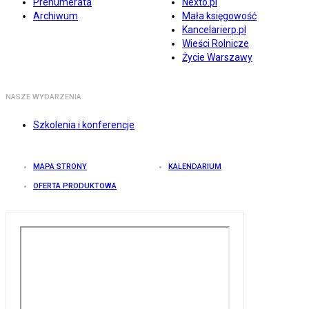
Prenumerata
Nexto.pl
Archiwum
Mała księgowość
Kancelarierp.pl
Wieści Rolnicze
Życie Warszawy
NASZE WYDARZENIA
Szkolenia i konferencje
MAPA STRONY
KALENDARIUM
OFERTA PRODUKTOWA