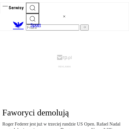
Serwisy
S
port
Faworyci demolują
Roger Federer jest już w trzeciej rundzie US Open. Rafael Nadal