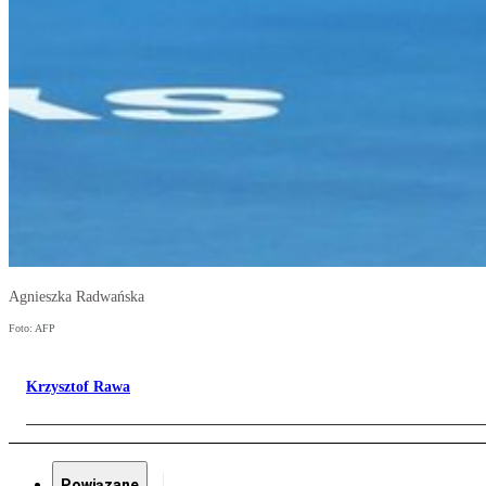
Agnieszka Radwańska
Foto: AFP
Krzysztof Rawa
Powiązane