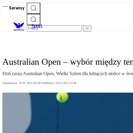
Serwisy
S
port
Australian Open – wybór między te
Dziś rusza Australian Open, Wielki Szlem dla lubiących słońce w śro
Aktualizacja:
19.01.2015 06:50
Publikacja:
18.01.2015 23:46