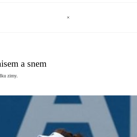
nisem a snem
dku zimy.