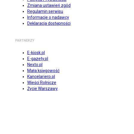
Zmiana ustawień zgód
Regulamin serwisu
Informacje o nadawcy
Deklaracja dostępności
PARTNERZY
E-kiosk.pl
E-gazety.pl
Nexto.pl
Mała księgowość
Kancelarierp.pl
Wieści Rolnicze
Życie Warszawy