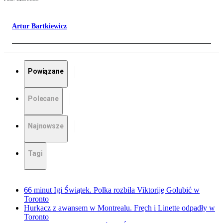
Artur Bartkiewicz
Powiązane
Polecane
Najnowsze
Tagi
66 minut Igi Świątek. Polka rozbiła Viktoriję Golubić w
Toronto
Hurkacz z awansem w Montrealu. Fręch i Linette odpadły w
Toronto