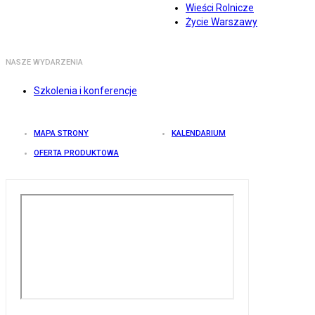
Wieści Rolnicze
Życie Warszawy
NASZE WYDARZENIA
Szkolenia i konferencje
MAPA STRONY
KALENDARIUM
OFERTA PRODUKTOWA