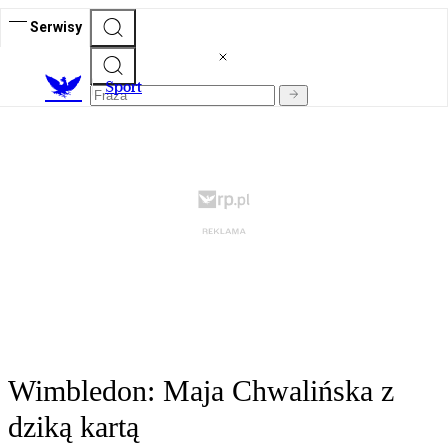
Serwisy
S
port
Wimbledon: Maja Chwalińska z
dziką kartą