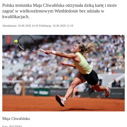
Polska tenisistka Maja Chwalińska otrzymała dziką kartę i może
zagrać w wielkoszlemowym Wimbledonie bez udziału w
kwalifikacjach.
Aktualizacja:
16.06.2026 14:43
Publikacja:
16.06.2026 12:18
Maja Chwalińska
Foto: REUTERS