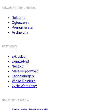
REKLAMA I PRENUMERATA
Reklama
Ogłoszenia
Prenumerata
Archiwum
PARTNERZY
E-kiosk.pl
E-gazety.pl
Nexto.pl
Mała księgowość
Kancelarierp.pl
Wieści Rolnicze
Życie Warszawy
NASZE WYDARZENIA