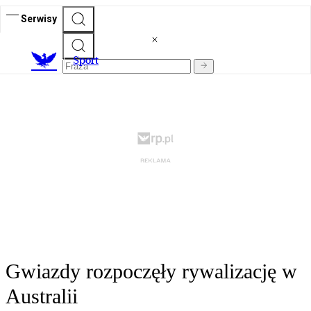
Serwisy
S
port
Gwiazdy rozpoczęły rywalizację w
Australii