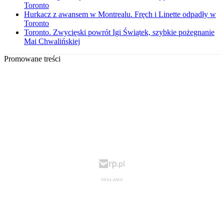
Toronto
Hurkacz z awansem w Montrealu. Fręch i Linette odpadły w
Toronto
Toronto. Zwycięski powrót Igi Świątek, szybkie pożegnanie
Mai Chwalińskiej
Promowane treści