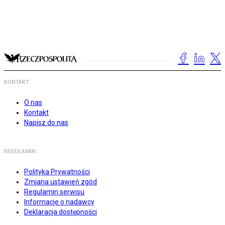
KONTAKT
O nas
Kontakt
Napisz do nas
REGULAMIN
Polityka Prywatności
Zmiana ustawień zgód
Regulamin serwisu
Informacje o nadawcy
Deklaracja dostępności