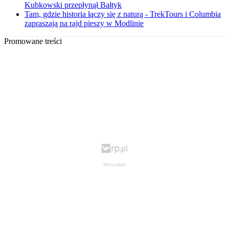
Kubkowski przepłynął Bałtyk
Tam, gdzie historia łączy się z naturą - TrekTours i Columbia
zapraszają na rajd pieszy w Modlinie
Promowane treści