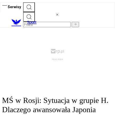
Serwisy
S
port
MŚ w Rosji: Sytuacja w grupie H.
Dlaczego awansowała Japonia