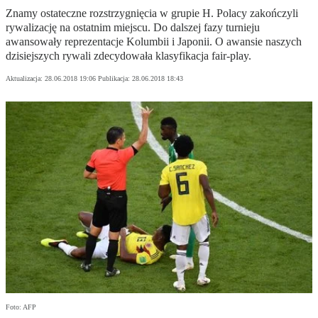
Znamy ostateczne rozstrzygnięcia w grupie H. Polacy zakończyli
rywalizację na ostatnim miejscu. Do dalszej fazy turnieju
awansowały reprezentacje Kolumbii i Japonii. O awansie naszych
dzisiejszych rywali zdecydowała klasyfikacja fair-play.
Aktualizacja:
28.06.2018 19:06
Publikacja:
28.06.2018 18:43
Foto: AFP