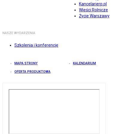
Kancelarierp.pl
Wieści Rolnicze
Życie Warszawy
NASZE WYDARZENIA
Szkolenia i konferencje
MAPA STRONY
KALENDARIUM
OFERTA PRODUKTOWA