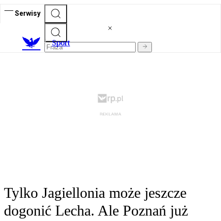
Serwisy
S
port
Tylko Jagiellonia może jeszcze
dogonić Lecha. Ale Poznań już