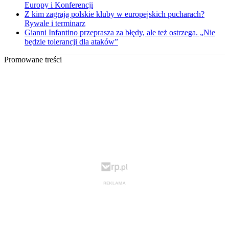
Europy i Konferencji
Z kim zagrają polskie kluby w europejskich pucharach?
Rywale i terminarz
Gianni Infantino przeprasza za błędy, ale też ostrzega. „Nie
będzie tolerancji dla ataków”
Promowane treści