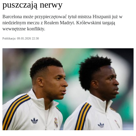
puszczają nerwy
Barcelona może przypieczętować tytuł mistrza Hiszpanii już w
niedzielnym meczu z Realem Madryt. Królewskimi targają
wewnętrzne konflikty.
Publikacja:
09.05.2026 22:30