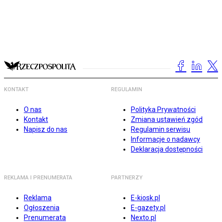
KONTAKT
REGULAMIN
O nas
Polityka Prywatności
Kontakt
Zmiana ustawień zgód
Napisz do nas
Regulamin serwisu
Informacje o nadawcy
Deklaracja dostępności
REKLAMA I PRENUMERATA
PARTNERZY
Reklama
E-kiosk.pl
Ogłoszenia
E-gazety.pl
Prenumerata
Nexto.pl