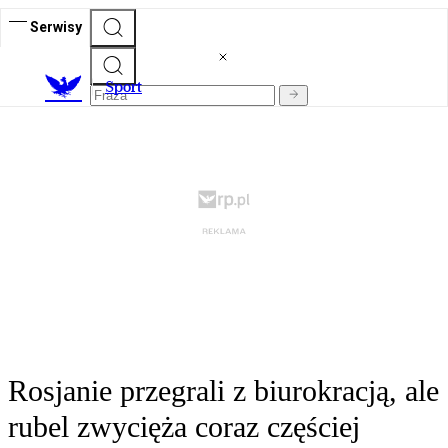
Serwisy
S
port
Rosjanie przegrali z biurokracją, ale
rubel zwycięża coraz częściej