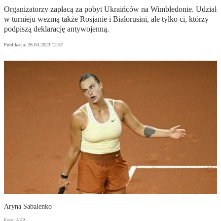
Organizatorzy zapłacą za pobyt Ukraińców na Wimbledonie. Udział
w turnieju wezmą także Rosjanie i Białorusini, ale tylko ci, którzy
podpiszą deklarację antywojenną.
Publikacja:
26.04.2023 12:57
Aryna Sabalenko
Foto: AFP