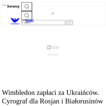
Serwisy
S
port
Wimbledon zapłaci za Ukraińców.
Cyrograf dla Rosjan i Białorusinów