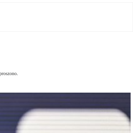
yproszono.