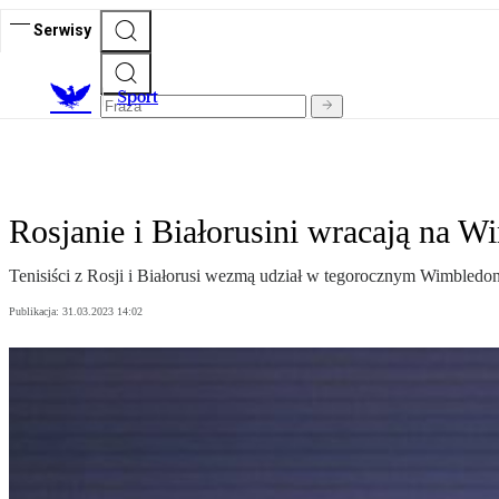
Serwisy
S
port
Rosjanie i Białorusini wracają na 
Tenisiści z Rosji i Białorusi wezmą udział w tegorocznym Wimbledon
Publikacja:
31.03.2023 14:02