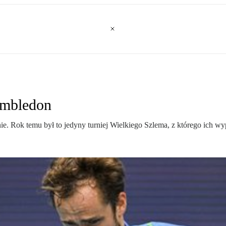
Wimbledon
ie. Rok temu był to jedyny turniej Wielkiego Szlema, z którego ich w