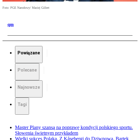
Foto: PGE Narodowy/ Maciej Gillert
qm
Powiązane
Polecane
Najnowsze
Tagi
Master Plany szansą na poprawę kondycji polskiego sportu.
Słowenia świetnym przykładem
Wielki sukces Polaka. Z Kåsebergi do Dziwnowa. Bartek