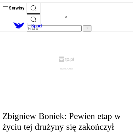
Serwisy
S
port
Zbigniew Boniek: Pewien etap w
życiu tej drużyny się zakończył