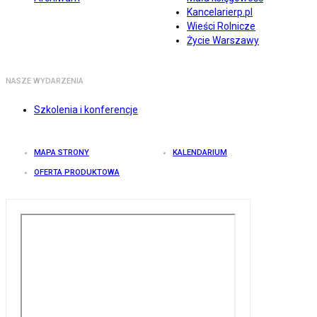
Kancelarierp.pl
Wieści Rolnicze
Życie Warszawy
NASZE WYDARZENIA
Szkolenia i konferencje
MAPA STRONY
KALENDARIUM
OFERTA PRODUKTOWA