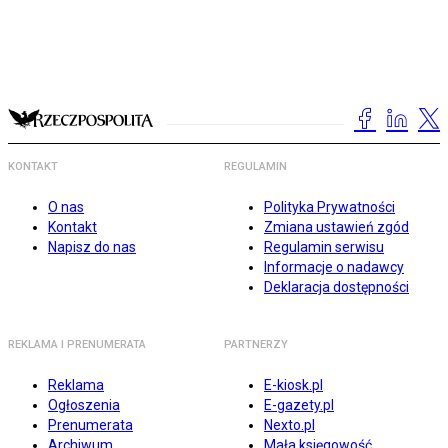
KONTAKT
REGULAMIN
O nas
Polityka Prywatności
Kontakt
Zmiana ustawień zgód
Napisz do nas
Regulamin serwisu
Informacje o nadawcy
Deklaracja dostępności
REKLAMA I PRENUMERATA
PARTNERZY
Reklama
E-kiosk.pl
Ogłoszenia
E-gazety.pl
Prenumerata
Nexto.pl
Archiwum
Mała księgowość