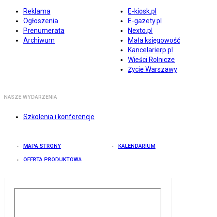
Reklama
E-kiosk.pl
Ogłoszenia
E-gazety.pl
Prenumerata
Nexto.pl
Archiwum
Mała księgowość
Kancelarierp.pl
Wieści Rolnicze
Życie Warszawy
NASZE WYDARZENIA
Szkolenia i konferencje
MAPA STRONY
KALENDARIUM
OFERTA PRODUKTOWA