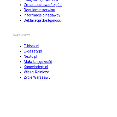
Zmiana ustawień zgód
Regulamin serwisu
Informacje o nadawcy
Deklaracja dostępności
PARTNERZY
E-kiosk.pl
E-gazety.pl
Nexto.pl
Mała księgowość
Kancelarierp.pl
Wieści Rolnicze
Życie Warszawy