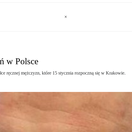
eń w Polsce
łce ręcznej mężczyzn, które 15 stycznia rozpoczną się w Krakowie.