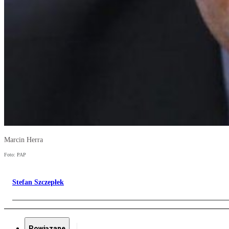
Marcin Herra
Foto: PAP
Stefan Szczepłek
Powiązane