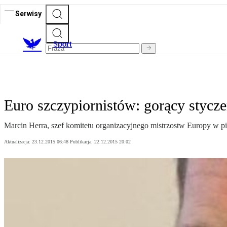
Serwisy
S
port
Euro szczypiornistów: gorący stycz
Marcin Herra, szef komitetu organizacyjnego mistrzostw Europy w pi
Aktualizacja:
23.12.2015 06:48
Publikacja:
22.12.2015 20:02