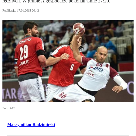
ręcznych. W grupie A gospodarze pokonali Chile 27:20.
Publikacja:
17.01.2015 20:42
Foto: AFP
Maksymilian Radzimirski