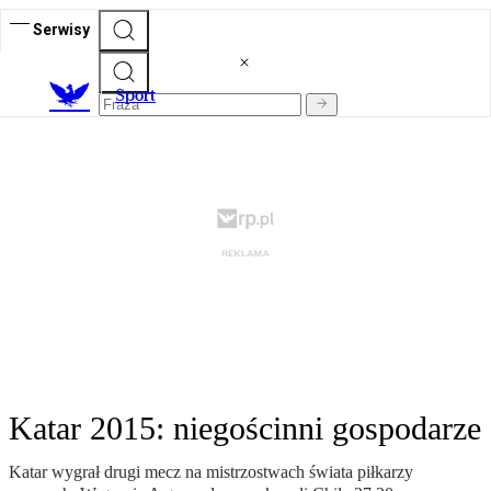
Serwisy
S
port
Katar 2015: niegościnni gospodarze
Katar wygrał drugi mecz na mistrzostwach świata piłkarzy