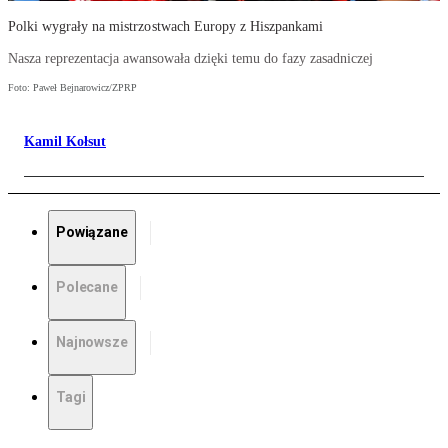
Polki wygrały na mistrzostwach Europy z Hiszpankami
Nasza reprezentacja awansowała dzięki temu do fazy zasadniczej
Foto: Paweł Bejnarowicz/ZPRP
Kamil Kołsut
Powiązane
Polecane
Najnowsze
Tagi