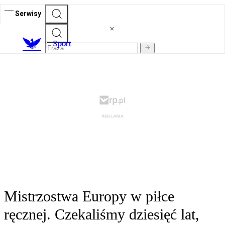
Serwisy
S
port
Mistrzostwa Europy w piłce
ręcznej. Czekaliśmy dziesięć lat,