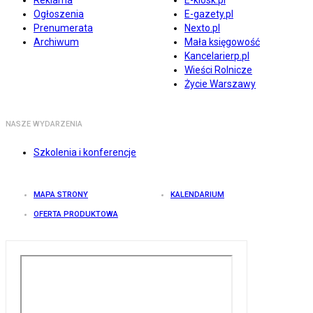
Reklama
E-kiosk.pl
Ogłoszenia
E-gazety.pl
Prenumerata
Nexto.pl
Archiwum
Mała księgowość
Kancelarierp.pl
Wieści Rolnicze
Życie Warszawy
NASZE WYDARZENIA
Szkolenia i konferencje
MAPA STRONY
KALENDARIUM
OFERTA PRODUKTOWA