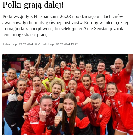
Polki grają dalej!
Polki wygrały z Hiszpankami 26:23 i po dziesięciu latach znów
awansowały do rundy głównej mistrzostw Europy w piłce ręcznej.
To nagroda za cierpliwość, bo selekcjoner Arne Senstad już rok
temu mógł stracić pracę.
Aktualizacja:
03.12.2024 08:21
Publikacja:
02.12.2024 19:42