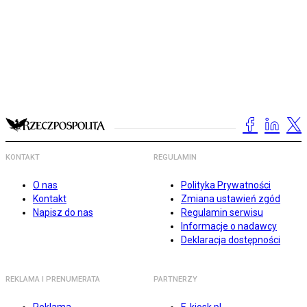
KONTAKT
REGULAMIN
O nas
Polityka Prywatności
Kontakt
Zmiana ustawień zgód
Napisz do nas
Regulamin serwisu
Informacje o nadawcy
Deklaracja dostępności
REKLAMA I PRENUMERATA
PARTNERZY