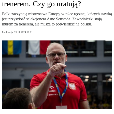
trenerem. Czy go uratują?
Polki zaczynają mistrzostwa Europy w piłce ręcznej, których stawką
jest przyszłość selekcjonera Arne Senstada. Zawodniczki stoją
murem za trenerem, ale muszą to potwierdzić na boisku.
Publikacja:
25.11.2024 12:11