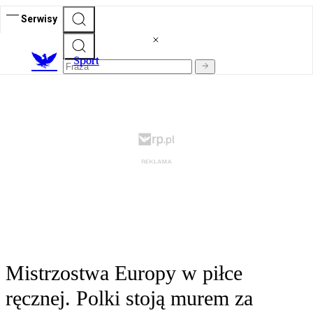
Serwisy
S
port
Mistrzostwa Europy w piłce
ręcznej. Polki stoją murem za