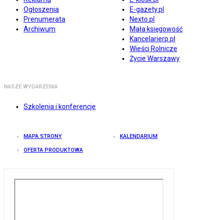
Ogłoszenia
E-gazety.pl
Prenumerata
Nexto.pl
Archiwum
Mała księgowość
Kancelarierp.pl
Wieści Rolnicze
Życie Warszawy
NASZE WYDARZENIA
Szkolenia i konferencje
MAPA STRONY
KALENDARIUM
OFERTA PRODUKTOWA