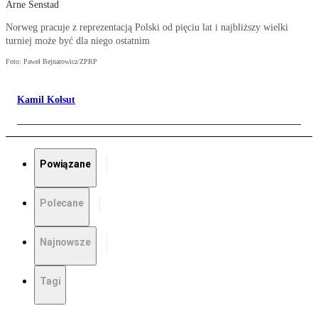
Arne Senstad
Norweg pracuje z reprezentacją Polski od pięciu lat i najbliższy wielki
turniej może być dla niego ostatnim
Foto: Paweł Bejnarowicz/ZPRP
Kamil Kołsut
Powiązane
Polecane
Najnowsze
Tagi