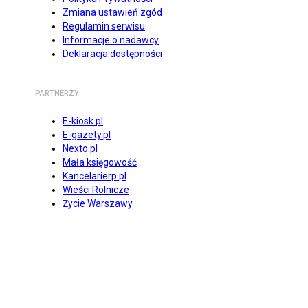
Zmiana ustawień zgód
Regulamin serwisu
Informacje o nadawcy
Deklaracja dostępności
PARTNERZY
E-kiosk.pl
E-gazety.pl
Nexto.pl
Mała księgowość
Kancelarierp.pl
Wieści Rolnicze
Życie Warszawy