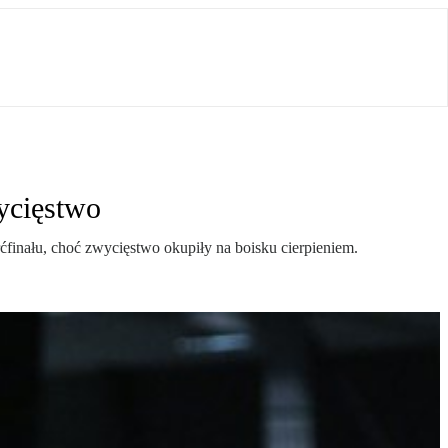
wycięstwo
ćfinału, choć zwycięstwo okupiły na boisku cierpieniem.