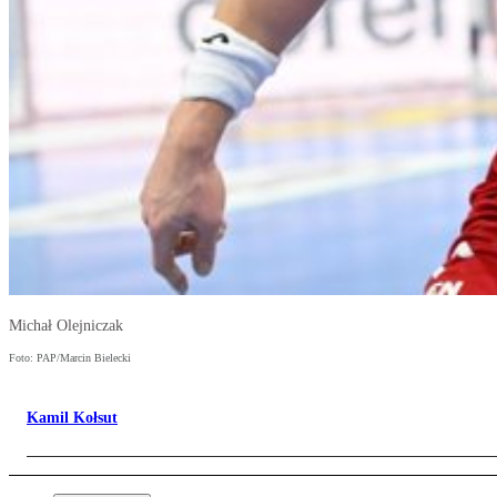
Michał Olejniczak
Foto: PAP/Marcin Bielecki
Kamil Kołsut