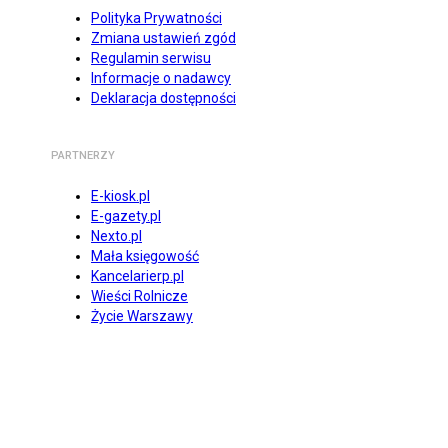
Polityka Prywatności
Zmiana ustawień zgód
Regulamin serwisu
Informacje o nadawcy
Deklaracja dostępności
PARTNERZY
E-kiosk.pl
E-gazety.pl
Nexto.pl
Mała księgowość
Kancelarierp.pl
Wieści Rolnicze
Życie Warszawy