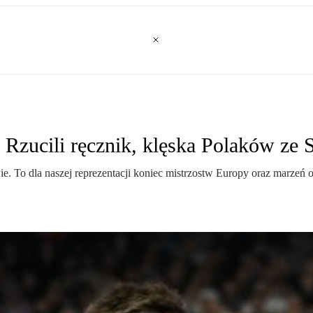
. Rzucili ręcznik, klęska Polaków ze
. To dla naszej reprezentacji koniec mistrzostw Europy oraz marzeń o