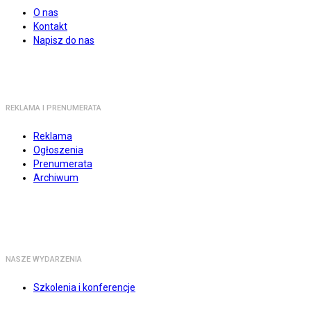
O nas
Kontakt
Napisz do nas
REKLAMA I PRENUMERATA
Reklama
Ogłoszenia
Prenumerata
Archiwum
NASZE WYDARZENIA
Szkolenia i konferencje