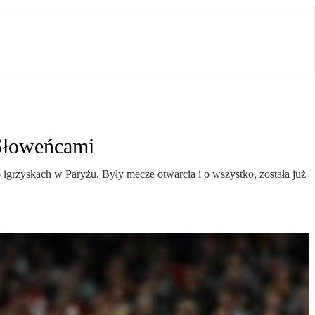
 Słoweńcami
 igrzyskach w Paryżu. Były mecze otwarcia i o wszystko, została już