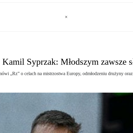
j. Kamil Syprzak: Młodszym zawsze 
mówi „Rz” o celach na mistrzostwa Europy, odmłodzeniu drużyny oraz r