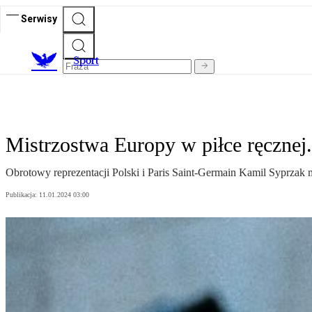
Serwisy
S
port
Mistrzostwa Europy w piłce ręczne
Obrotowy reprezentacji Polski i Paris Saint-Germain Kamil Syprzak 
Publikacja:
11.01.2024 03:00