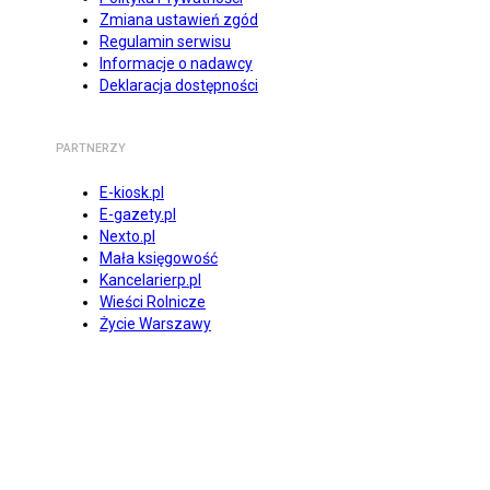
Zmiana ustawień zgód
Regulamin serwisu
Informacje o nadawcy
Deklaracja dostępności
PARTNERZY
E-kiosk.pl
E-gazety.pl
Nexto.pl
Mała księgowość
Kancelarierp.pl
Wieści Rolnicze
Życie Warszawy