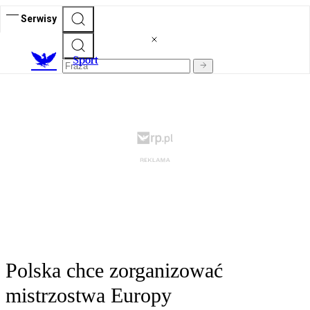
Serwisy
S
port
Polska chce zorganizować
mistrzostwa Europy