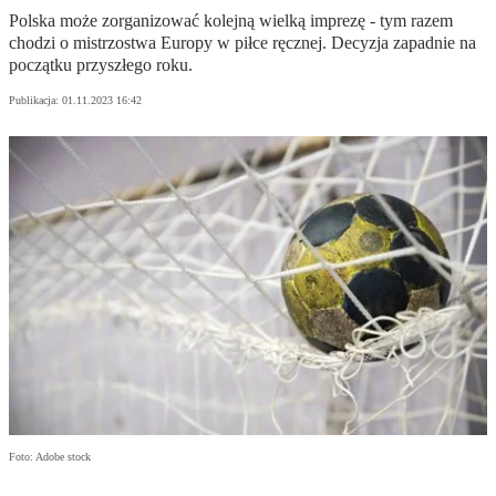
Polska może zorganizować kolejną wielką imprezę - tym razem
chodzi o mistrzostwa Europy w piłce ręcznej. Decyzja zapadnie na
początku przyszłego roku.
Publikacja:
01.11.2023 16:42
Foto: Adobe stock