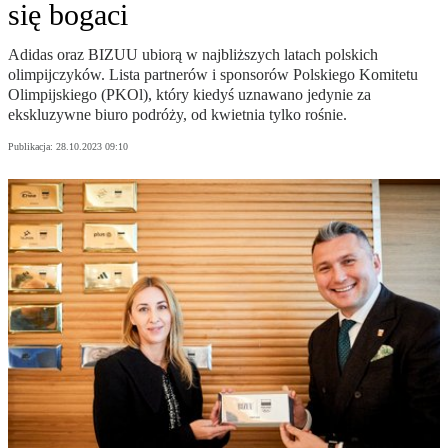
się bogaci
Adidas oraz BIZUU ubiorą w najbliższych latach polskich
olimpijczyków. Lista partnerów i sponsorów Polskiego Komitetu
Olimpijskiego (PKOl), który kiedyś uznawano jedynie za
ekskluzywne biuro podróży, od kwietnia tylko rośnie.
Publikacja:
28.10.2023 09:10