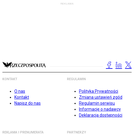
KONTAKT
REGULAMIN
O nas
Polityka Prywatności
Kontakt
Zmiana ustawień zgód
Napisz do nas
Regulamin serwisu
Informacje o nadawcy
Deklaracja dostępności
REKLAMA I PRENUMERATA
PARTNERZY