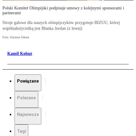
Polski Komitet Olimpijski podpisuje umowy z kolejnymi sponsorami i
partnerami
Stroje galowe dla naszych olimpijczyków przygotuje BIZUU, której
współzałożycielką jest Blanka Jordan (z lewej)
Foto: Szymon Sikora
Kamil Kołsut
Powiązane
Polecane
Najnowsze
Tagi