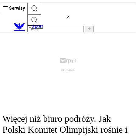
Serwisy
S
port
Więcej niż biuro podróży. Jak
Polski Komitet Olimpijski rośnie i