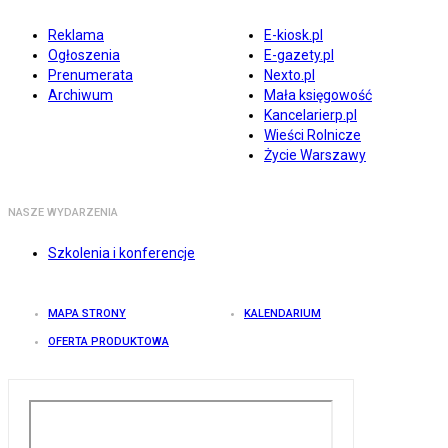
Reklama
E-kiosk.pl
Ogłoszenia
E-gazety.pl
Prenumerata
Nexto.pl
Archiwum
Mała księgowość
Kancelarierp.pl
Wieści Rolnicze
Życie Warszawy
NASZE WYDARZENIA
Szkolenia i konferencje
MAPA STRONY
KALENDARIUM
OFERTA PRODUKTOWA