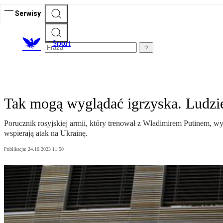
Serwisy
S
port
Tak mogą wyglądać igrzyska. Ludzi
Porucznik rosyjskiej armii, który trenował z Władimirem Putinem, w
wspierają atak na Ukrainę.
Publikacja:
24.10.2023 11:50