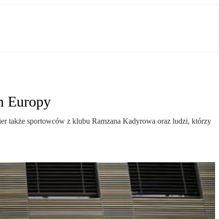
h Europy
lier także sportowców z klubu Ramzana Kadyrowa oraz ludzi, którzy