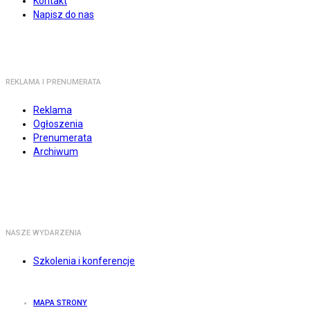
Kontakt
Napisz do nas
REKLAMA I PRENUMERATA
Reklama
Ogłoszenia
Prenumerata
Archiwum
NASZE WYDARZENIA
Szkolenia i konferencje
MAPA STRONY