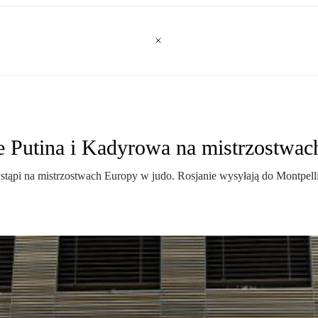
e Putina i Kadyrowa na mistrzostwac
ystąpi na mistrzostwach Europy w judo. Rosjanie wysyłają do Montpel