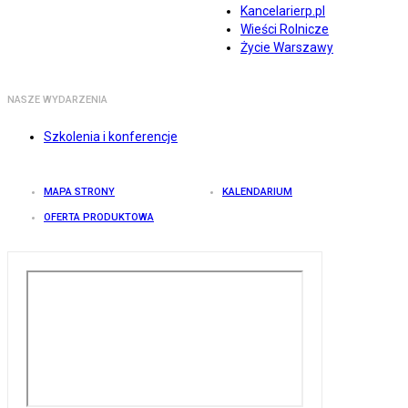
Kancelarierp.pl
Wieści Rolnicze
Życie Warszawy
NASZE WYDARZENIA
Szkolenia i konferencje
MAPA STRONY
KALENDARIUM
OFERTA PRODUKTOWA