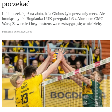
poczekać
Lublin czekał już na złoto, hala Globus żyła przez cały mecz. Ale
broniąca tytułu Bogdanka LUK przegrała 1:3 z Aluronem CMC
Wartą Zawiercie i losy mistrzostwa rozstrzygną się w niedzielę.
Publikacja:
06.05.2026 23:40