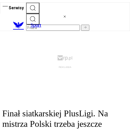
Serwisy
S
port
Finał siatkarskiej PlusLigi. Na
mistrza Polski trzeba jeszcze