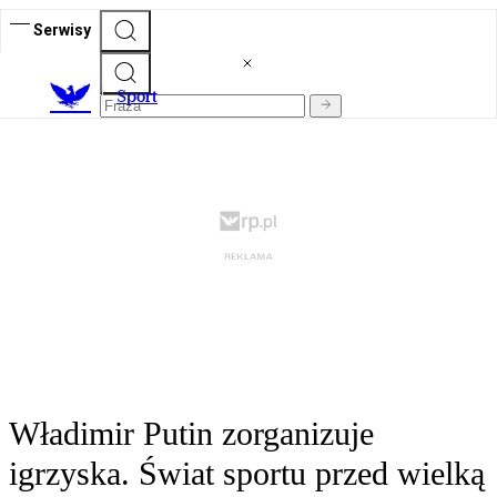
Serwisy
S
port
Władimir Putin zorganizuje
igrzyska. Świat sportu przed wielką