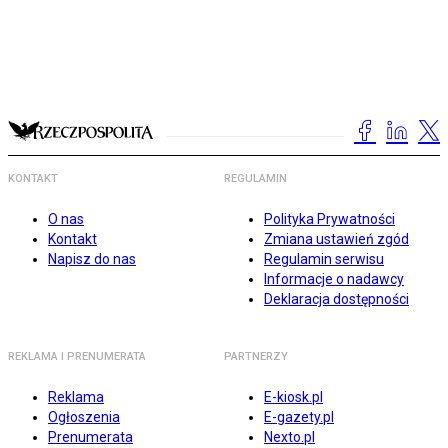
KONTAKT
REGULAMIN
O nas
Polityka Prywatności
Kontakt
Zmiana ustawień zgód
Napisz do nas
Regulamin serwisu
Informacje o nadawcy
Deklaracja dostępności
REKLAMA I PRENUMERATA
PARTNERZY
Reklama
E-kiosk.pl
Ogłoszenia
E-gazety.pl
Prenumerata
Nexto.pl