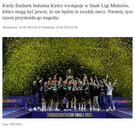
Kiedy Barlinek Industria Kielce występuje w finale Ligi Mistrzów,
kibice mogą być pewni, że nie będzie to zwykły mecz. Niestety, tym
razem przysłoniła go tragedia.
Aktualizacja:
20.06.2023 06:25
Publikacja:
20.06.2023 03:00
Foto: PAP/EPA