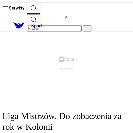
Serwisy
S
port
Liga Mistrzów. Do zobaczenia za
rok w Kolonii