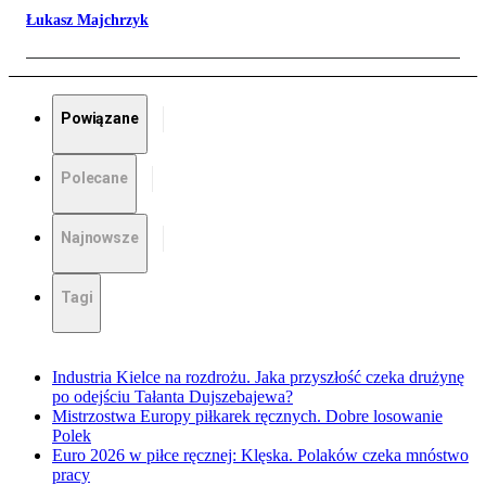
Łukasz Majchrzyk
Powiązane
Polecane
Najnowsze
Tagi
Industria Kielce na rozdrożu. Jaka przyszłość czeka drużynę
po odejściu Tałanta Dujszebajewa?
Mistrzostwa Europy piłkarek ręcznych. Dobre losowanie
Polek
Euro 2026 w piłce ręcznej: Klęska. Polaków czeka mnóstwo
pracy