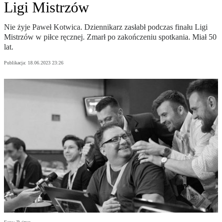
Ligi Mistrzów
Nie żyje Paweł Kotwica. Dziennikarz zasłabł podczas finału Ligi
Mistrzów w piłce ręcznej. Zmarł po zakończeniu spotkania. Miał 50
lat.
Publikacja:
18.06.2023 23:26