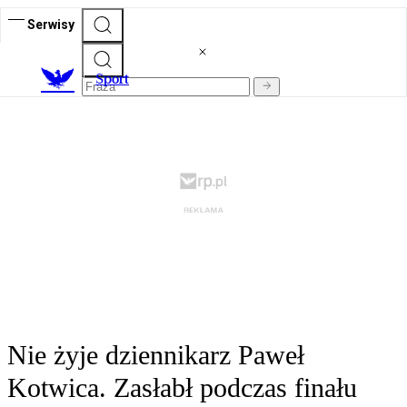
Serwisy
S
port
Nie żyje dziennikarz Paweł
Kotwica. Zasłabł podczas finału