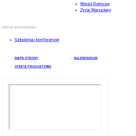
Wieści Rolnicze
Życie Warszawy
NASZE WYDARZENIA
Szkolenia i konferencje
MAPA STRONY
KALENDARIUM
OFERTA PRODUKTOWA