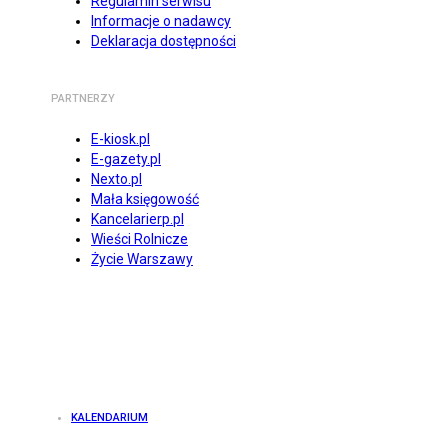
Regulamin serwisu
Informacje o nadawcy
Deklaracja dostępności
PARTNERZY
E-kiosk.pl
E-gazety.pl
Nexto.pl
Mała księgowość
Kancelarierp.pl
Wieści Rolnicze
Życie Warszawy
KALENDARIUM