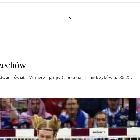
Czechów
ostwach świata. W meczu grupy C pokonali Islandczyków aż 36:25.