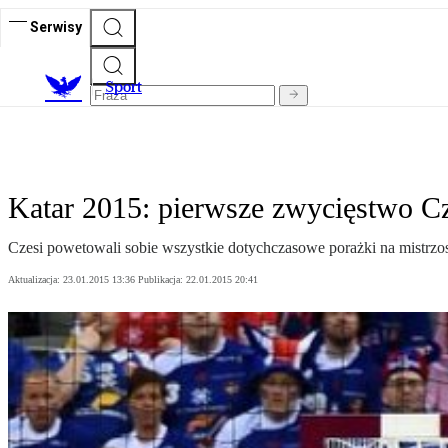
Serwisy
S
port
Katar 2015: pierwsze zwycięstwo 
Czesi powetowali sobie wszystkie dotychczasowe porażki na mistrz
Aktualizacja:
23.01.2015 13:36
Publikacja:
22.01.2015 20:41