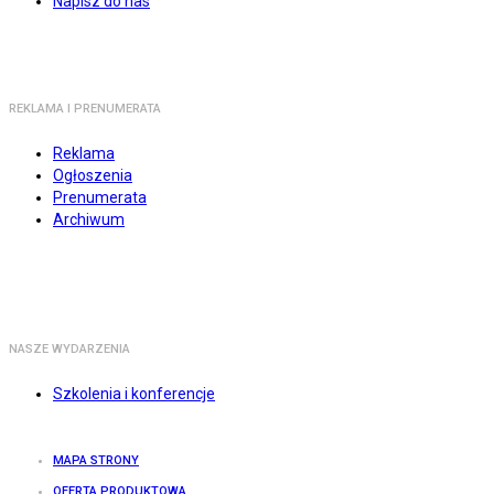
Napisz do nas
REKLAMA I PRENUMERATA
Reklama
Ogłoszenia
Prenumerata
Archiwum
NASZE WYDARZENIA
Szkolenia i konferencje
MAPA STRONY
OFERTA PRODUKTOWA