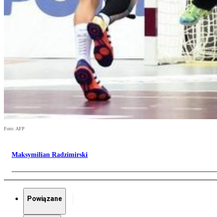
Foto: AFP
Maksymilian Radzimirski
Powiązane