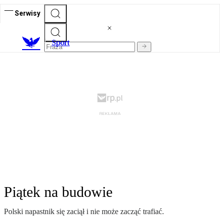
Serwisy
S
port
Piątek na budowie
Polski napastnik się zaciął i nie może zacząć trafiać.