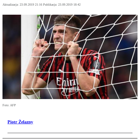
Aktualizacja:
23.09.2019 21:16
Publikacja:
23.09.2019 18:42
Foto: AFP
Piotr Żelazny