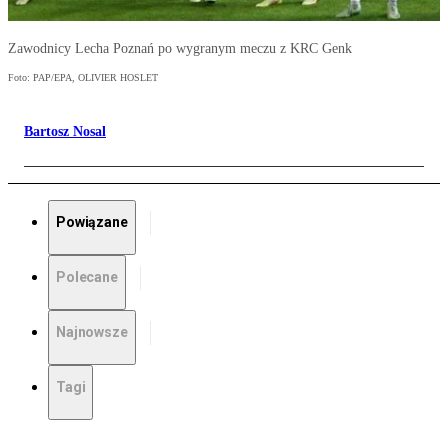
Zawodnicy Lecha Poznań po wygranym meczu z KRC Genk
Foto: PAP/EPA, OLIVIER HOSLET
Bartosz Nosal
Powiązane
Polecane
Najnowsze
Tagi