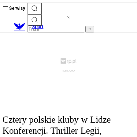
Serwisy
S
port
Cztery polskie kluby w Lidze
Konferencji. Thriller Legii,