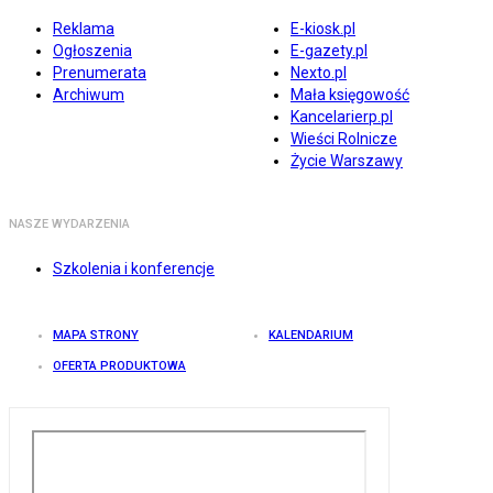
Reklama
E-kiosk.pl
Ogłoszenia
E-gazety.pl
Prenumerata
Nexto.pl
Archiwum
Mała księgowość
Kancelarierp.pl
Wieści Rolnicze
Życie Warszawy
NASZE WYDARZENIA
Szkolenia i konferencje
MAPA STRONY
KALENDARIUM
OFERTA PRODUKTOWA