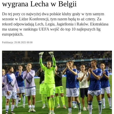
wygrana Lecha w Belgii
Do tej pory co najwyżej dwa polskie kluby grały w tym samym
sezonie w Lidze Konferencji, tym razem będą to aż cztery. Za
rekord odpowiadają Lech, Legia, Jagiellonia i Raków. Ekstraklasa
ma szansę w rankingu UEFA wejść do top 10 najlepszych lig
europejskich.
Publikacja:
29.08.2025 00:00