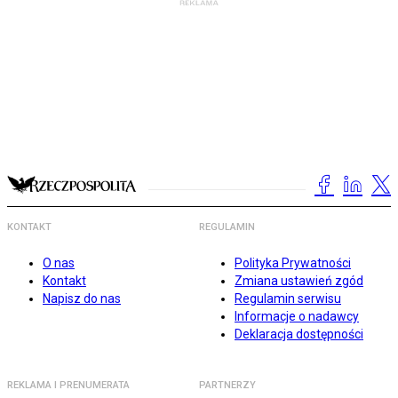
KONTAKT
REGULAMIN
O nas
Polityka Prywatności
Kontakt
Zmiana ustawień zgód
Napisz do nas
Regulamin serwisu
Informacje o nadawcy
Deklaracja dostępności
REKLAMA I PRENUMERATA
PARTNERZY