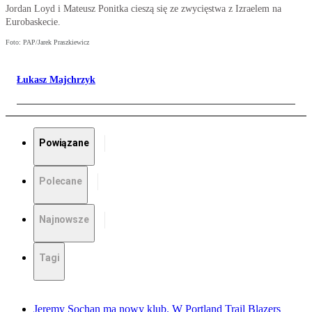
Jordan Loyd i Mateusz Ponitka cieszą się ze zwycięstwa z Izraelem na
Eurobaskecie.
Foto: PAP/Jarek Praszkiewicz
Łukasz Majchrzyk
Powiązane
Polecane
Najnowsze
Tagi
Jeremy Sochan ma nowy klub. W Portland Trail Blazers