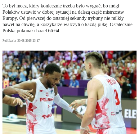
To był mecz, który koniecznie trzeba było wygrać, bo mógł
Polaków ustawić w dobrej sytuacji na dalszą część mistrzostw
Europy. Od pierwszej do ostatniej sekundy trybuny nie milkły
nawet na chwilę, a koszykarze walczyli o każdą piłkę. Ostatecznie
Polska pokonała Izrael 66:64.
Publikacja:
30.08.2025 23:17