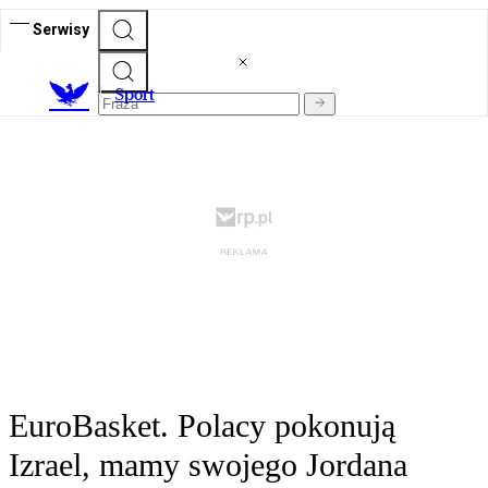
Serwisy
S
port
EuroBasket. Polacy pokonują
Izrael, mamy swojego Jordana