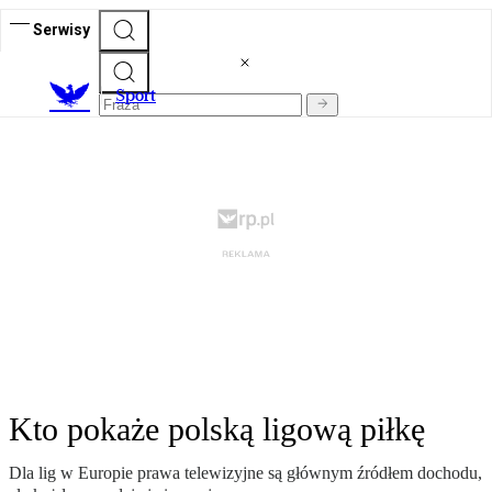
Serwisy
S
port
Kto pokaże polską ligową piłkę
Dla lig w Europie prawa telewizyjne są głównym źródłem dochodu,