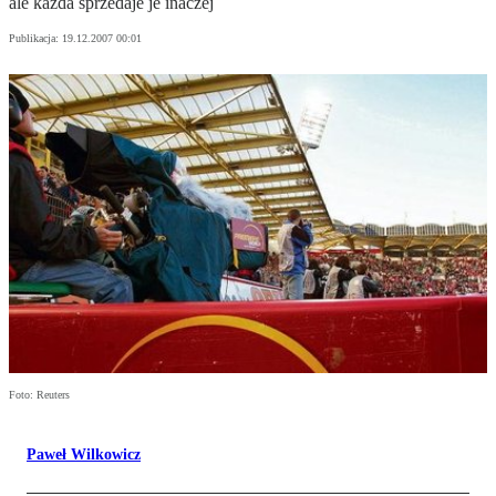
ale każda sprzedaje je inaczej
Publikacja:
19.12.2007 00:01
Foto: Reuters
Paweł Wilkowicz