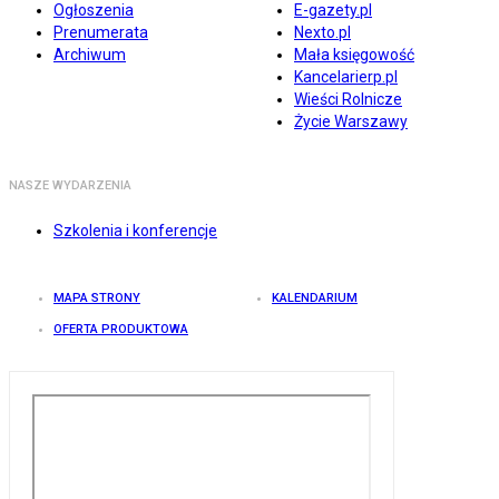
Ogłoszenia
E-gazety.pl
Prenumerata
Nexto.pl
Archiwum
Mała księgowość
Kancelarierp.pl
Wieści Rolnicze
Życie Warszawy
NASZE WYDARZENIA
Szkolenia i konferencje
MAPA STRONY
KALENDARIUM
OFERTA PRODUKTOWA