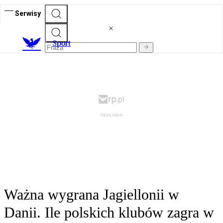
Serwisy
S
port
Ważna wygrana Jagiellonii w
Danii. Ile polskich klubów zagra w