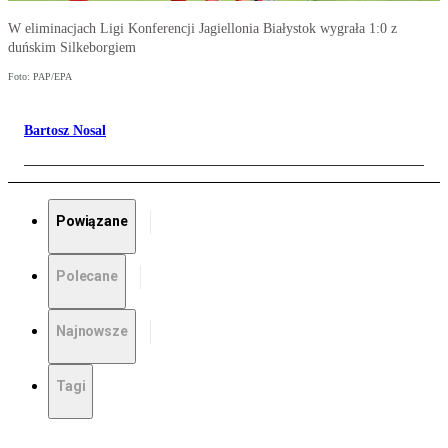
W eliminacjach Ligi Konferencji Jagiellonia Białystok wygrała 1:0 z
duńskim Silkeborgiem
Foto: PAP/EPA
Bartosz Nosal
Powiązane
Polecane
Najnowsze
Tagi