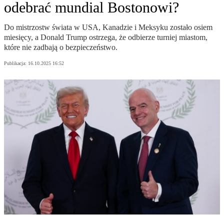
odebrać mundial Bostonowi?
Do mistrzostw świata w USA, Kanadzie i Meksyku zostało osiem
miesięcy, a Donald Trump ostrzega, że odbierze turniej miastom,
które nie zadbają o bezpieczeństwo.
Publikacja:
16.10.2025 16:52