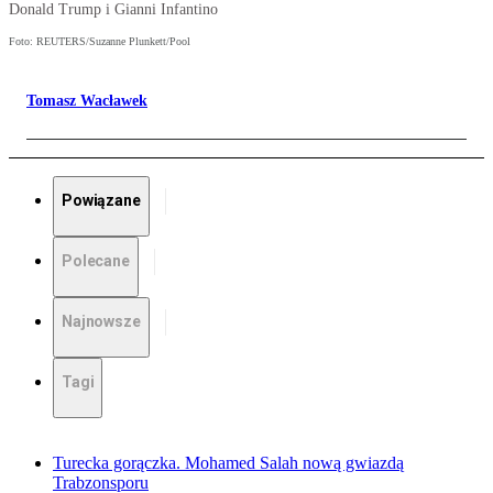
Donald Trump i Gianni Infantino
Foto: REUTERS/Suzanne Plunkett/Pool
Tomasz Wacławek
Powiązane
Polecane
Najnowsze
Tagi
Turecka gorączka. Mohamed Salah nową gwiazdą
Trabzonsporu