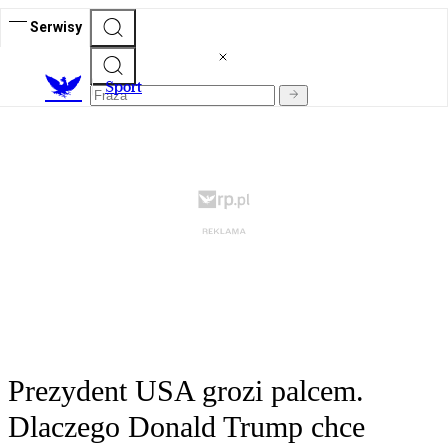
Serwisy
S
port
Prezydent USA grozi palcem.
Dlaczego Donald Trump chce