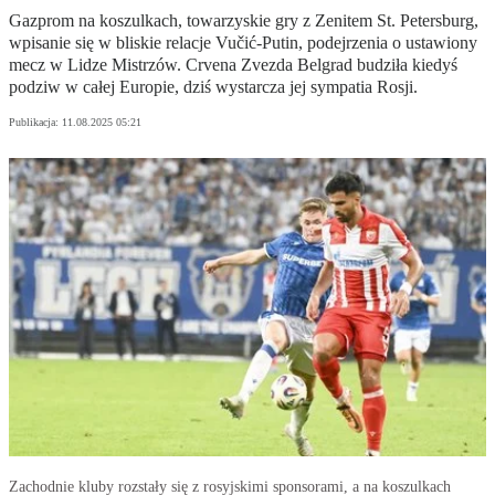
Gazprom na koszulkach, towarzyskie gry z Zenitem St. Petersburg,
wpisanie się w bliskie relacje Vučić-Putin, podejrzenia o ustawiony
mecz w Lidze Mistrzów. Crvena Zvezda Belgrad budziła kiedyś
podziw w całej Europie, dziś wystarcza jej sympatia Rosji.
Publikacja:
11.08.2025 05:21
Zachodnie kluby rozstały się z rosyjskimi sponsorami, a na koszulkach