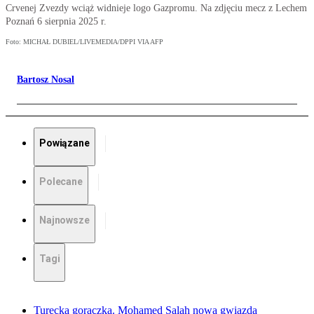
Crvenej Zvezdy wciąż widnieje logo Gazpromu. Na zdjęciu mecz z Lechem
Poznań 6 sierpnia 2025 r.
Foto: MICHAŁ DUBIEL/LIVEMEDIA/DPPI VIA AFP
Bartosz Nosal
Powiązane
Polecane
Najnowsze
Tagi
Turecka gorączka. Mohamed Salah nową gwiazdą