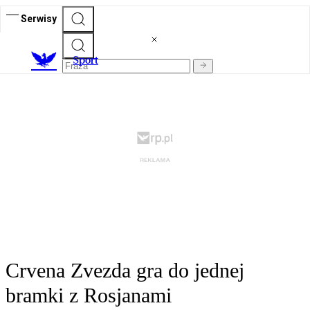
Serwisy
S
port
Crvena Zvezda gra do jednej
bramki z Rosjanami