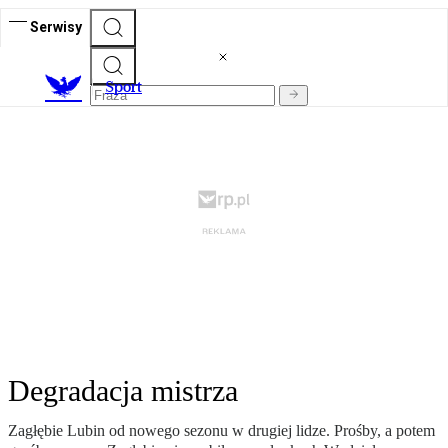
Serwisy
S
port
Degradacja mistrza
Zagłębie Lubin od nowego sezonu w drugiej lidze. Prośby, a potem