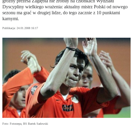
groźby prezesa Zagłębia nie zrobiły na członkach Wydziału
Dyscypliny wielkiego wrażenia: aktualny mistrz Polski od nowego
sezonu ma grać w drugiej lidze, do tego zacznie z 10 punktami
karnymi.
Publikacja:
24.01.2008 16:17
Foto: Fotorzepa, BS Bartek Sadowski