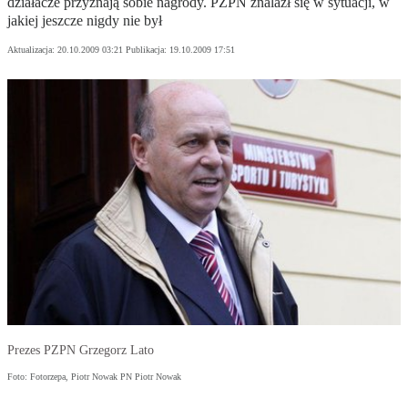
działacze przyznają sobie nagrody. PZPN znalazł się w sytuacji, w
jakiej jeszcze nigdy nie był
Aktualizacja:
20.10.2009 03:21
Publikacja:
19.10.2009 17:51
Prezes PZPN Grzegorz Lato
Foto: Fotorzepa, Piotr Nowak PN Piotr Nowak