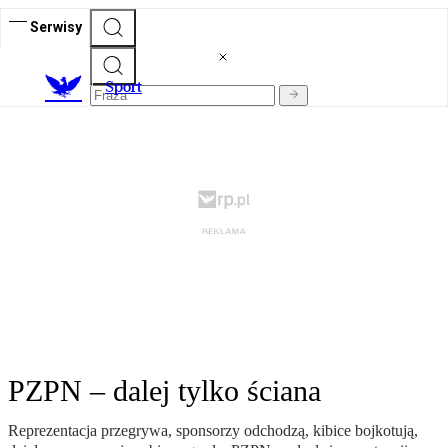
Serwisy
S
port
PZPN – dalej tylko ściana
Reprezentacja przegrywa, sponsorzy odchodzą, kibice bojkotują,